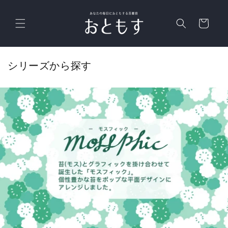
コンテ
カ
ンツに
進む
ー
ト
シリーズから探す